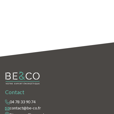
Contact
04 78 33 90 74
contact@be-co.fr