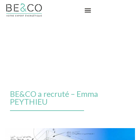
BE&CO a recruté – Emma
PEYTHIEU