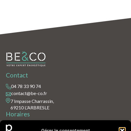
Contact
04 78 33 90 74
contact@be-co.fr
7 Impasse Charrassin,
69210 L'ARBRESLE
Horaires
Lundi – Vendredi : 9h00 – 18h00
Gérer le consentement