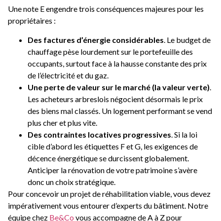
Une note E engendre trois conséquences majeures pour les
propriétaires :
Des factures d’énergie considérables
. Le budget de
chauffage pèse lourdement sur le portefeuille des
occupants, surtout face à la hausse constante des prix
de l’électricité et du gaz.
Une perte de valeur sur le marché (la valeur verte)
.
Les acheteurs arbreslois négocient désormais le prix
des biens mal classés. Un logement performant se vend
plus cher et plus vite.
Des contraintes locatives progressives
. Si la loi
cible d’abord les étiquettes F et G, les exigences de
décence énergétique se durcissent globalement.
Anticiper la rénovation de votre patrimoine s’avère
donc un choix stratégique.
Pour concevoir un projet de réhabilitation viable, vous devez
impérativement vous entourer d’experts du bâtiment. Notre
équipe chez
Be&Co
vous accompagne de A à Z pour