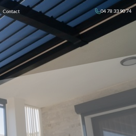
04 78 33 90 74
Contact