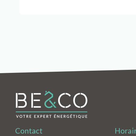
Contact
Horai