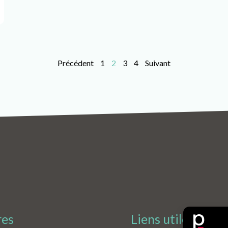
Précédent
1
2
3
4
Suivant
res
Liens utiles